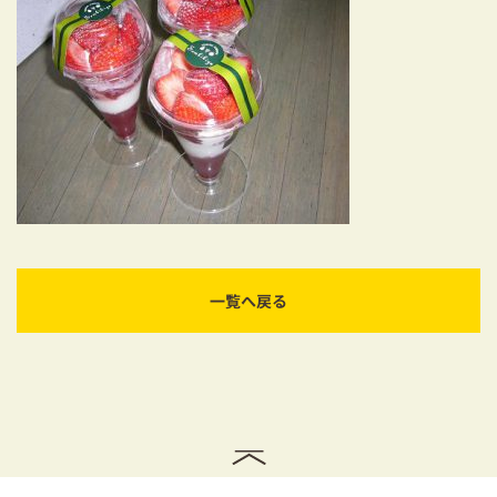
耐震対策も安心の家づくり
リフォーム・リノベーションをお考えの方
必見！土地からお探しの方へ
資金計画についてのご相談
ショールーム
お知らせ
一覧へ戻る
採用情報