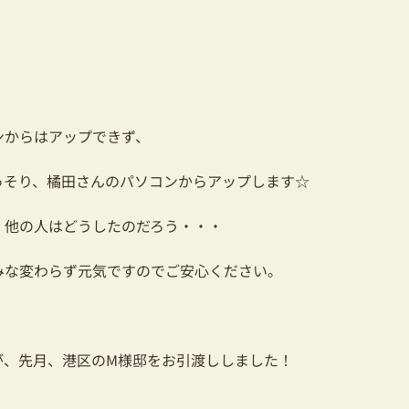
ンからはアップできず、
っそり、橘田さんのパソコンからアップします☆
、他の人はどうしたのだろう・・・
みな変わらず元気ですのでご安心ください。
が、先月、港区のM様邸をお引渡ししました！