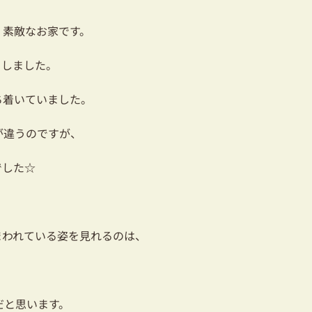
、素敵なお家です。
ましました。
ち着いていました。
が違うのですが、
でした☆
まわれている姿を見れるのは、
だと思います。