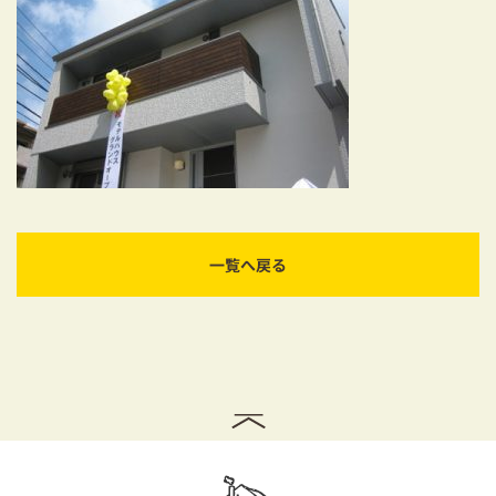
耐震対策も安心の家づくり
リフォーム・リノベーションをお考えの方
必見！土地からお探しの方へ
資金計画についてのご相談
ショールーム
一覧へ戻る
お知らせ
採用情報