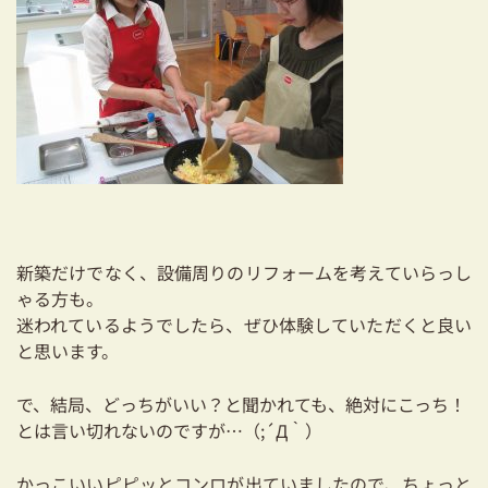
03-3334-0334
新築だけでなく、設備周りのリフォームを考えていらっし
ゃる方も。
迷われているようでしたら、ぜひ体験していただくと良い
と思います。
で、結局、どっちがいい？と聞かれても、絶対にこっち！
とは言い切れないのですが…（;´Д｀）
かっこいいピピッとコンロが出ていましたので、ちょっと