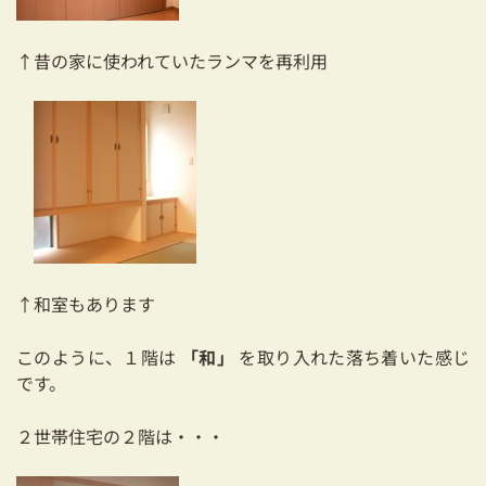
03-3334-0334
↑昔の家に使われていたランマを再利用
↑和室もあります
このように、１階は
「和」
を取り入れた落ち着いた感じ
です。
２世帯住宅の２階は・・・