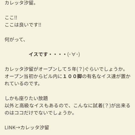
カレッタ汐留。
03-3334-0334
ここ!!
ここは良いです!!
何がって、
イスです・・・・
(･∀･)
カレッタ汐留がオープンして５年(？)ぐらいでしょうか。
オープン当初からビル内に
１００脚
の有名なイス達が置か
れているのです。
しかも座りたい放題
以外と高級なイスもあるので、こんなに試着(？)が出来る
のはココだけでないでしょうか。
LINK→
カレッタ汐留