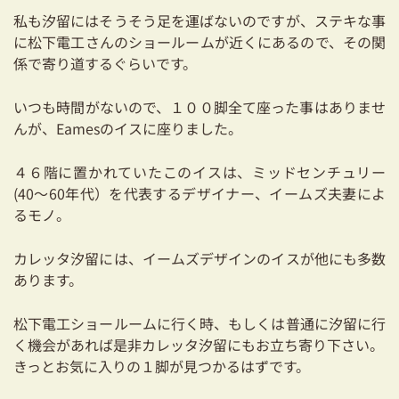
私も汐留にはそうそう足を運ばないのですが、ステキな事
に松下電工さんのショールームが近くにあるので、その関
係で寄り道するぐらいです。
いつも時間がないので、１００脚全て座った事はありませ
んが、Eamesのイスに座りました。
４６階に置かれていたこのイスは、ミッドセンチュリー
(40～60年代）を代表するデザイナー、イームズ夫妻によ
るモノ。
カレッタ汐留には、イームズデザインのイスが他にも多数
あります。
松下電工ショールームに行く時、もしくは普通に汐留に行
く機会があれば是非カレッタ汐留にもお立ち寄り下さい。
きっとお気に入りの１脚が見つかるはずです。