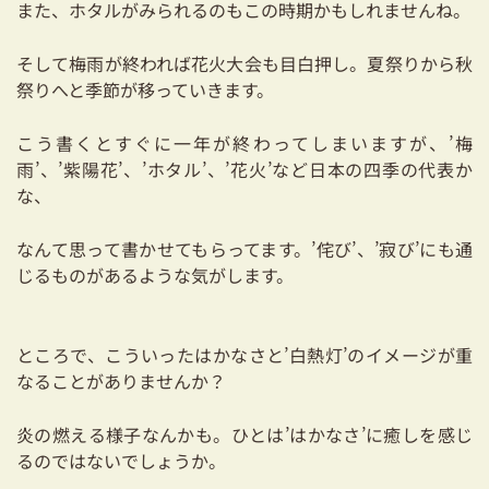
また、ホタルがみられるのもこの時期かもしれませんね。
03-3334-0334
そして梅雨が終われば花火大会も目白押し。夏祭りから秋
祭りへと季節が移っていきます。
こう書くとすぐに一年が終わってしまいますが、’梅
雨’、’紫陽花’、’ホタル’、’花火’など日本の四季の代表か
な、
なんて思って書かせてもらってます。’侘び’、’寂び’にも通
じるものがあるような気がします。
ところで、こういったはかなさと’白熱灯’のイメージが重
なることがありませんか？
炎の燃える様子なんかも。ひとは’はかなさ’に癒しを感じ
るのではないでしょうか。