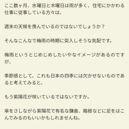
耐震対策も安心の家づくり
ここ数ヶ月、水曜日と木曜日は雨が多く、住宅にかかわる
仕事に従事している方々は、
リフォーム・リノベーションをお考えの方
週末の天候を羨んでいるのではないでしょうか？
必見！土地からお探しの方へ
そんなこんなで梅雨の時期に突入しそうな気配です。
資金計画についてのご相談
梅雨というとじめじめしたいやなイメージがあるのです
ショールーム
が、
お知らせ
季節感として、これも日本の四季には欠かせないものであ
ると考えてみると、
採用情報
もう紫陽花が咲いているではないですか。
傘をさしながら紫陽花で有名な鎌倉、箱根などに足をはこ
んでみるのもいいかもしれませんね。