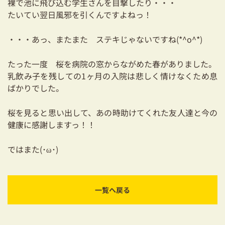
裸で池に飛び込む学生さんを目撃したり・・・
03-3334-0334
たいてい翌日風邪を引くんですよねっ！
・・・あっ、またまた ステキじゃないですね(*^o^*)
たった一度 桜を病院の窓からながめた春がありました。
乳飲み子を残しての1ヶ月の入院は悲しく情けなくため息
ばかりでした。
桜を見ると思い出して、あの時助けてくれた友人達と今の
健康に感謝しますっ！！
ではまた(･ω･)
一覧へ戻る