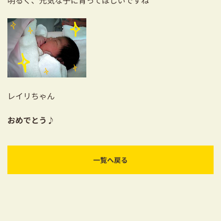
明るく、元気な子に育ってほしいですね
03-3334-0334
レイリちゃん
おめでとう♪
一覧へ戻る