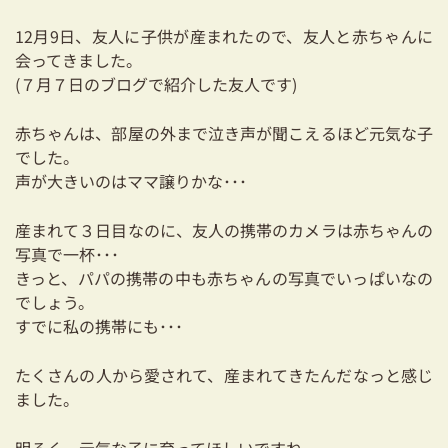
耐震対策も安心の家づくり
12月9日、友人に子供が産まれたので、友人と赤ちゃんに
会ってきました。
リフォーム・リノベーションをお考えの方
(７月７日のブログで紹介した友人です)
必見！土地からお探しの方へ
赤ちゃんは、部屋の外まで泣き声が聞こえるほど元気な子
資金計画についてのご相談
でした。
声が大きいのはママ譲りかな･･･
ショールーム
産まれて３日目なのに、友人の携帯のカメラは赤ちゃんの
お知らせ
写真で一杯･･･
きっと、パパの携帯の中も赤ちゃんの写真でいっぱいなの
採用情報
でしょう。
すでに私の携帯にも･･･
たくさんの人から愛されて、産まれてきたんだなっと感じ
ました。