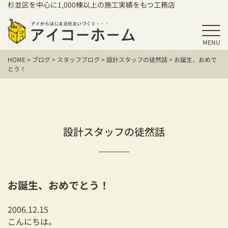
杉並区を中心に1,000棟以上の施工実績をもつ工務店
MENU
HOME
HOME
>
ブログ
>
スタッフブログ
>
設計スタッフの徒然話
>
お誕生、おめで
アイコーホームの家づくり
とう！
施工事例
お客様の声
設計スタッフの徒然話
保証／アフターサポート
住宅シリーズ
お誕生、おめでとう！
二世帯住宅をお考えの方
2006.12.15
建て替えをお考えの方
こんにちは。