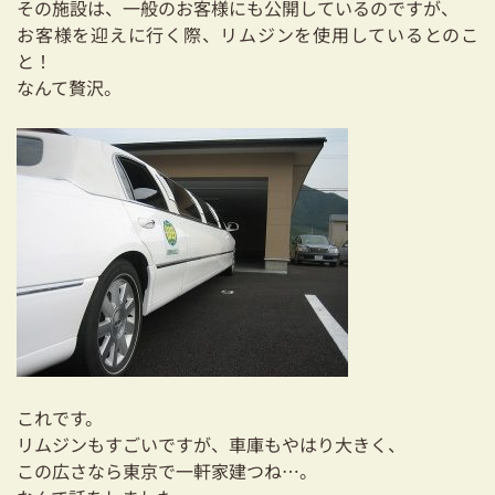
その施設は、一般のお客様にも公開しているのですが、
03-3334-0334
お客様を迎えに行く際、リムジンを使用しているとのこ
と！
なんて贅沢。
これです。
リムジンもすごいですが、車庫もやはり大きく、
この広さなら東京で一軒家建つね…。