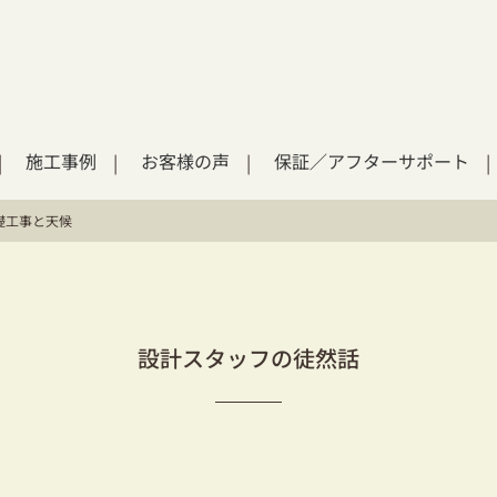
施工事例
お客様の声
保証／アフターサポート
礎工事と天候
設計スタッフの徒然話