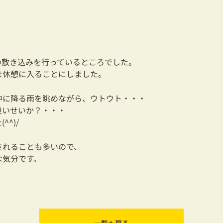
の敷き込みを行っているところでした。
ま休憩に入ることにしました。
中に降る雨を眺めながら、ウトウト・・・
良いせいか？・・・
^)/
されることも多いので、
な気分です。