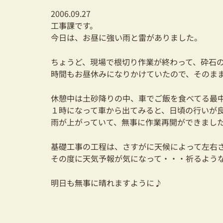
2006.09.27
工事課です。
今日は、お昼に強い雨と雷がありました。
ちょうど、現場で根切り作業が終わって、砕石
時間もお昼休みになりかけていたので、そのま
休憩中は土砂降りの中、車でご飯を食べてる最
１時になって車から出てみると、日頃の行いが
雨が上がっていて、無事に作業再開ができました(^
基礎工事の工程は、さすがに天候によって左右
その度に天気予報が気になって・・・祈るよう
明日も無事に晴れますように♪