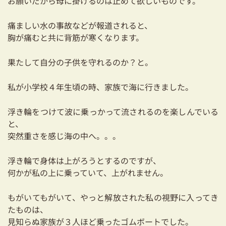
お願いだから母に掛けるのは止めて欲しいものです。
03-3334-0334
痛ましい水の事故などが報道されると、
胸が痛むと共に背筋が寒くなります。
果たして自分の子供を守れるのか？と。
私が小学校４年生頃の時、家族で海に行きました。
浮き輪をつけて波に乗っかって流されるのを楽しんでいる
と、
突然重さを感じ海の中へ。。。
浮き輪で身体は上がろうとするのですが、
何かが私の上に乗っていて、上がれません。
もがいてもがいて、やっと解放された私の視野に入ってき
たものは、
見知らぬ家族が３人ほど乗ったゴムボートでした。