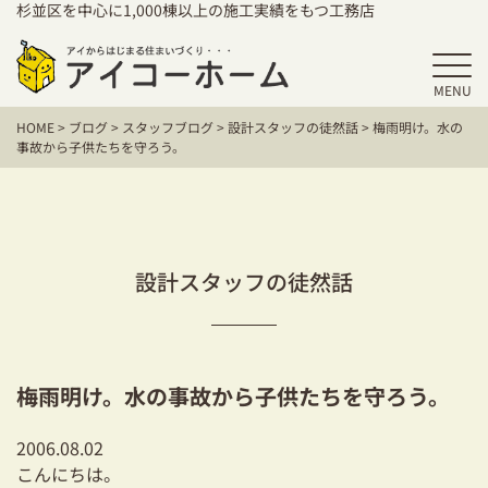
杉並区を中心に1,000棟以上の施工実績をもつ工務店
MENU
HOME
HOME
>
ブログ
>
スタッフブログ
>
設計スタッフの徒然話
>
梅雨明け。水の
アイコーホームの家づくり
事故から子供たちを守ろう。
施工事例
お客様の声
設計スタッフの徒然話
保証／アフターサポート
住宅シリーズ
梅雨明け。水の事故から子供たちを守ろう。
二世帯住宅をお考えの方
2006.08.02
建て替えをお考えの方
こんにちは。