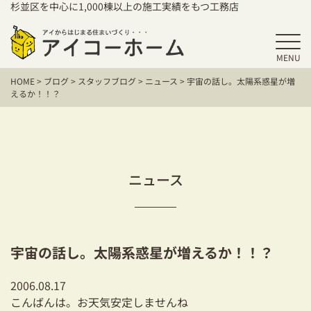
杉並区を中心に1,000棟以上の施工実績をもつ工務店
MENU
HOME
HOME
>
ブログ
>
スタッフブログ
>
ニュース
>
宇宙の話し。太陽系惑星が増
アイコーホームの家づくり
えるか！！？
施工事例
お客様の声
ニュース
保証／アフターサポート
住宅シリーズ
宇宙の話し。太陽系惑星が増えるか！！？
二世帯住宅をお考えの方
2006.08.17
建て替えをお考えの方
こんばんは。お天気安定しませんね