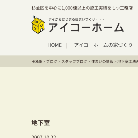
杉並区を中心に1,000棟以上の施工実績をもつ工務店
HOME
アイコーホームの家づくり
HOME
>
ブログ
>
スタッフブログ
>
住まいの情報
>
地下室工法
地下室
2007.10.22