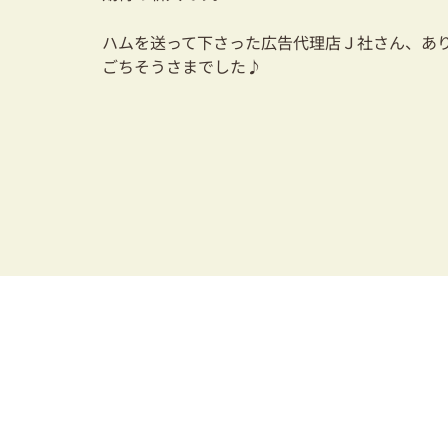
ハムを送って下さった広告代理店Ｊ社さん、あ
ごちそうさまでした♪