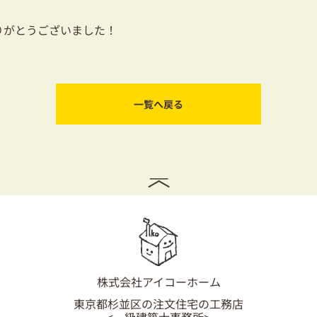
りがとうございました！
一覧へ戻る
株式会社アイコーホーム
東京都杉並区の注文住宅の工務店