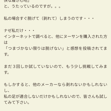
快な履き心地」
03-3334-0334
と、うたっているのですが。。。
私の場合すぐ脱げて（剥れて）しまうのです・・・
ナゼ私だけ・・・
インターネットで調べると、他にヌーサンを購入された方
は
「つまづかない限りは脱げない」と感想を投稿されてま
す。
まだ３回しか試していないので、もう少し挑戦してみま
す。
もしかすると、他のメーカーなら剥れないかもしれない
し、
私の足が適合しないだけかもしれないので、皆さんも試し
てみて下さい。