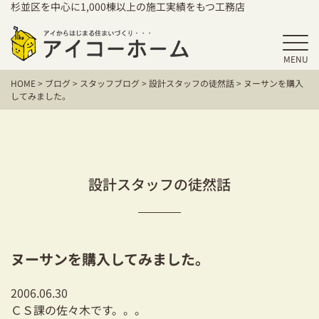
杉並区を中心に1,000棟以上の施工実績をもつ工務店
MENU
HOME
HOME
>
ブログ
>
スタッフブログ
>
設計スタッフの徒然話
>
ヌーサンを購入
アイコーホームの家づくり
してみました。
施工事例
お客様の声
設計スタッフの徒然話
保証／アフターサポート
住宅シリーズ
ヌーサンを購入してみました。
二世帯住宅をお考えの方
2006.06.30
建て替えをお考えの方
ＣＳ課の佐々木です。。。