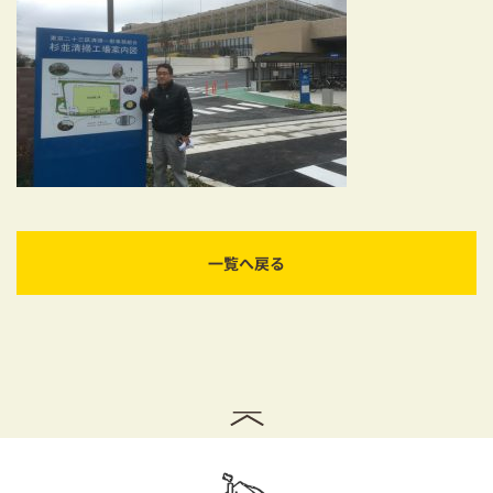
耐震対策も安心の家づくり
リフォーム・リノベーションをお考えの方
必見！土地からお探しの方へ
資金計画についてのご相談
ショールーム
一覧へ戻る
お知らせ
採用情報