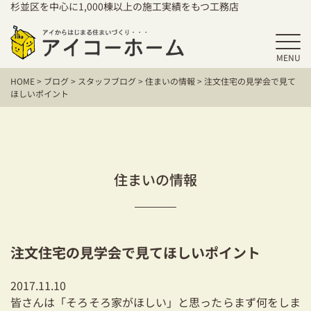
杉並区を中心に1,000棟以上の施工実績をもつ工務店
MENU
HOME
HOME
>
ブログ
>
スタッフブログ
>
住まいの情報
>
注文住宅の見学会で見て
アイコーホームの家づくり
ほしいポイント
施工事例
お客様の声
住まいの情報
保証／アフターサポート
住宅シリーズ
注文住宅の見学会で見てほしいポイント
二世帯住宅をお考えの方
2017.11.10
建て替えをお考えの方
皆さんは「そろそろ家がほしい」と思ったらまず何をしま