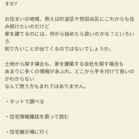
すか?
耐震対策も安心の家づくり
お住まいの地域、例えば杉並区や世田谷区にこれからも住
リフォーム・リノベーションをお考えの方
み続けたいのだけど
家を建てるのには、何から始めたら良いのかな？といろい
必見！土地からお探しの方へ
ろ
知りたいことが出てくるのではないでしょうか。
資金計画についてのご相談
ショールーム
土地から探す場合も、家を建築する会社を探す場合も
あまりに多くの情報があふれ、どこから手を付けて良いの
お知らせ
かわからない
なんて想う方もまれではありません。
採用情報
・ネットで調べる
・住宅情報雑誌を買って読む
・住宅展示場に行く