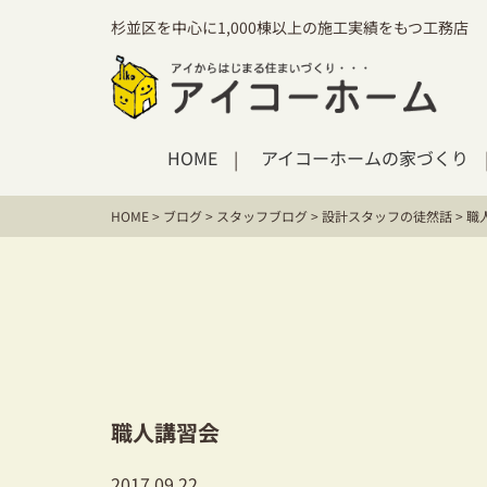
杉並区を中心に1,000棟以上の施工実績をもつ工務店
HOME
アイコーホームの家づくり
HOME
>
ブログ
>
スタッフブログ
>
設計スタッフの徒然話
>
職
職人講習会
2017.09.22