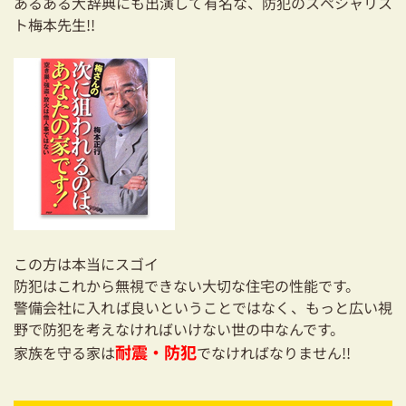
あるある大辞典にも出演して有名な、防犯のスペシャリス
ト梅本先生!!
この方は本当にスゴイ
防犯はこれから無視できない大切な住宅の性能です。
警備会社に入れば良いということではなく、もっと広い視
野で防犯を考えなければいけない世の中なんです。
耐震・防犯
家族を守る家は
でなければなりません!!