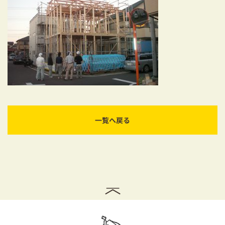
耐震対策も安心の家づくり
リフォーム・リノベーションをお考えの方
必見！土地からお探しの方へ
資金計画についてのご相談
ショールーム
一覧へ戻る
お知らせ
採用情報