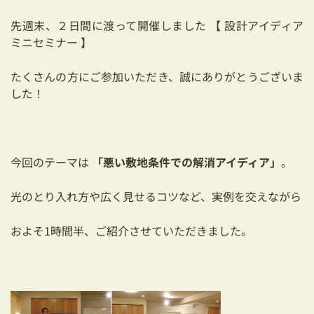
耐震対策も安心の家づくり
先週末、２日間に渡って開催しました 【 設計アイディア
ミニセミナー 】
リフォーム・リノベーションをお考えの方
たくさんの方にご参加いただき、誠にありがとうございま
必見！土地からお探しの方へ
した！
資金計画についてのご相談
ショールーム
今回のテーマは
「悪い敷地条件での解消アイディア」
。
お知らせ
光のとり入れ方や広く見せるコツなど、実例を交えながら
採用情報
およそ1時間半、ご紹介させていただきました。