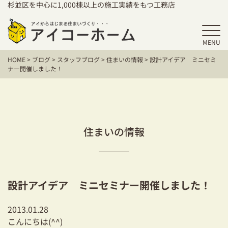
杉並区を中心に1,000棟以上の施工実績をもつ工務店
MENU
HOME
HOME
>
ブログ
>
スタッフブログ
>
住まいの情報
>
設計アイデア ミニセミ
アイコーホームの家づくり
ナー開催しました！
施工事例
お客様の声
住まいの情報
保証／アフターサポート
住宅シリーズ
設計アイデア ミニセミナー開催しました！
二世帯住宅をお考えの方
2013.01.28
建て替えをお考えの方
こんにちは(^^)