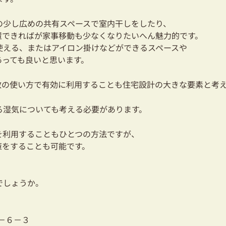
の少し広めの共有スペースで室内干しをしたり、
置できればが家事移動も少なくなりたいへん魅力的です。
使える、またはアイロン掛けなどができるスペースや
あっても良いと思います。
数の使い方で有効に利用することも住宅設計の大きな要素と考
る湿気についても考える必要があります。
を利用することもひとつの方法ですが、
策をすることも可能です。
でしょうか。
３－６－３