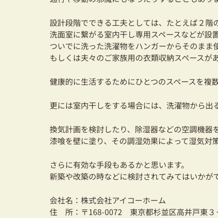
設計段階でできる工夫としては、たとえば２階
洗面室に繋がる室内干し専用スペースなどが設
ついでに洗った洗濯物をハンガーからそのまま
もしくは夫々のご家族用の衣類収納スペースが
健康的に生活するためにひとつのスペースを複
更には室内干しをする場合には、洗濯物から出
換気計画を検討したり、除湿器などの空調機器
漆喰を壁に塗り、その調湿効果によって湿気対
さらに有効な手段もあるかと思います。
新築や改築の時などに検討されてみてはいかが
会社名：株式会社アイコーホーム
住 所：〒168-0072 東京都杉並区高井戸東