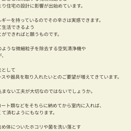
より
住宅の設計に影響が出始めています。
ルギーを持っているのでその辛さは実感できます。
て生活できるよう
とができればと願うものです。
のような微細粒子を除去する空気清浄機や
が、
夫として
ースや器具を取り入れたいとのご要望が増えてきています。
込まない工夫が大切なのではないでしょうか。
コート類などをそちらに納めてから室内に入れば、
くて済むようにもなります。
含め体についたホコリや菌を洗い落とす