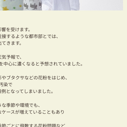
影響を受けます。
近接するような都市部とでは、
出てきます。
天気予報で、
本を中心に濃くなると予想されていました。
杉やブタクサなどの花粉をはじめ、
汚染で
恒例となってしまいました。
うな季節や環境でも、
なケースが増えていることもあり
季節ごとに飛散する花粉問題など