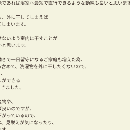
能であれば浴室へ最短で直行できるような動線も良いと思いま
も、外に干してしまえば
てしまいます。
せないよう室内に干すことが
かと思います。
働きで一日留守になるご家庭も増えた為、
も含めて、洗濯物を外に干したくないので、
り、
しができる
てきました。
金物や、
ば良いのですが、
下がっているので、
は、見栄えが気になったり、
ます。