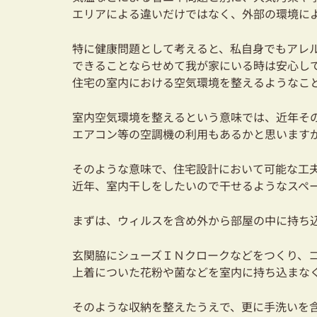
エリアによる違いだけではなく、外部の環境に
特に健康問題として考えると、私自身でもアレ
できることならせめて我が家にいる時は安心し
住宅の室内における空気環境を整えるようなこ
室内空気環境を整えるという意味では、近年そ
エアコン等の空調機の利用もあるかと思います
そのような意味で、住宅設計において可能な工
近年、室内干しをしたいので干せるようなスペ
まずは、ウィルスを含め外から部屋の中に持ち
玄関脇にシューズＩＮクロークなどをつくり、
上着についた花粉や菌などを室内に持ち込まな
そのような収納を整えたうえで、更に手洗いを