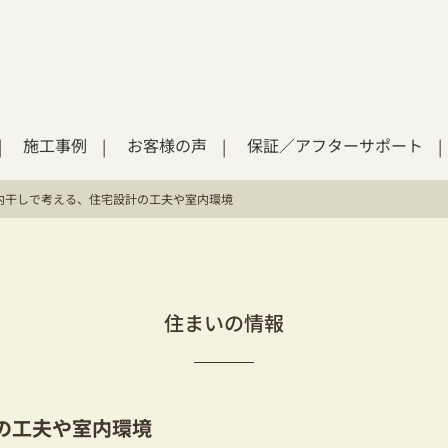
施工事例
お客様の声
保証／アフターサポート
内干しで考える、住宅設計の工夫や室内環境
住まいの情報
の工夫や室内環境