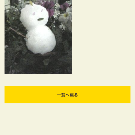
耐震対策も安心の家づくり
リフォーム・リノベーションをお考えの方
必見！土地からお探しの方へ
資金計画についてのご相談
ショールーム
お知らせ
採用情報
一覧へ戻る