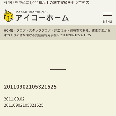
杉並区を中心に1,000棟以上の施工実績をもつ工務店
MENU
HOME
HOME
>
ブログ
>
スタッフブログ
>
施工現場
>
調布市で開催。建主さまから
アイコーホームの家づくり
家づくりの話が聞ける完成建物見学会
>
20110902105321525
施工事例
お客様の声
保証／アフターサポート
住宅シリーズ
20110902105321525
二世帯住宅をお考えの方
2011.09.02
20110902105321525
建て替えをお考えの方