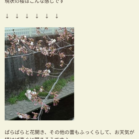
現状の桜はこんな感じです
03-3334-0334
↓ ↓ ↓ ↓ ↓ ↓
ぱらぱらと花開き、その他の蕾もふっくらして、お天気が