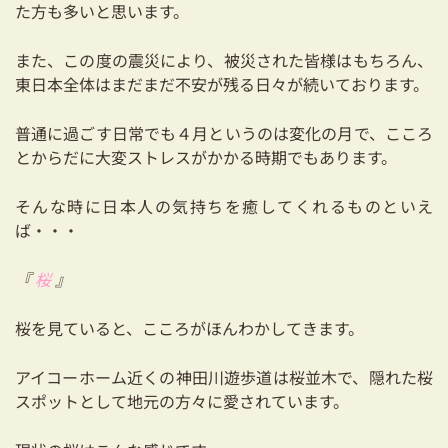
た方も多いと思います。
耐震対策も安心の家づくり
また、この度の震災により、被災された皆様はもちろん、
リフォーム・リノベーションをお考えの方
東日本全体はまだまだ不安が残る日々が続いております。
必見！土地からお探しの方へ
普通に過ごす日常でも４月というのは変化の月で、こころ
資金計画についてのご相談
とからだに大変ストレスがかかる時期でもあります。
ショールーム
そんな時に日本人の気持ちを癒してくれるものといえ
ば・・・
お知らせ
『
桜
』
採用情報
桜を見ていると、こころがほんわかしてきます。
アイコーホーム近くの神田川遊歩道は桜並木で、隠れた桜
スポットとして地元の方々に愛されています。