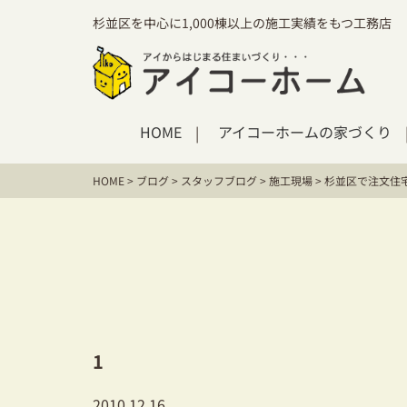
杉並区を中心に1,000棟以上の施工実績をもつ工務店
HOME
アイコーホームの家づくり
HOME
>
ブログ
>
スタッフブログ
>
施工現場
>
杉並区で注文住
1
2010.12.16