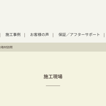
施工事例
お客様の声
保証／アフターサポート
の取材訪問
施工現場