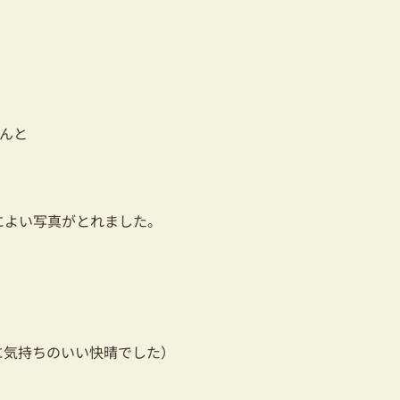
んと
によい写真がとれました。
に気持ちのいい快晴でした）