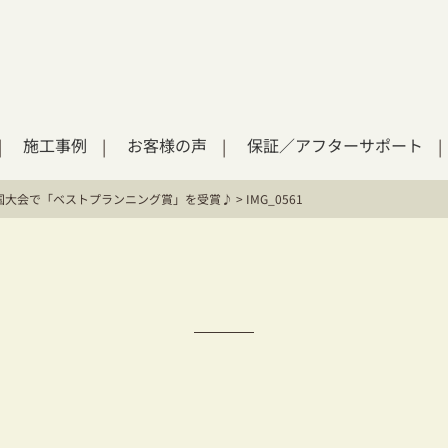
施工事例
お客様の声
保証／アフターサポート
国大会で「ベストプランニング賞」を受賞♪
>
IMG_0561