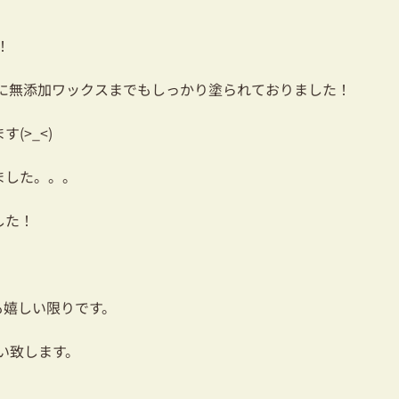
！
更に無添加ワックスまでもしっかり塗られておりました！
(>_<)
ました。。。
した！
も嬉しい限りです。
い致します。