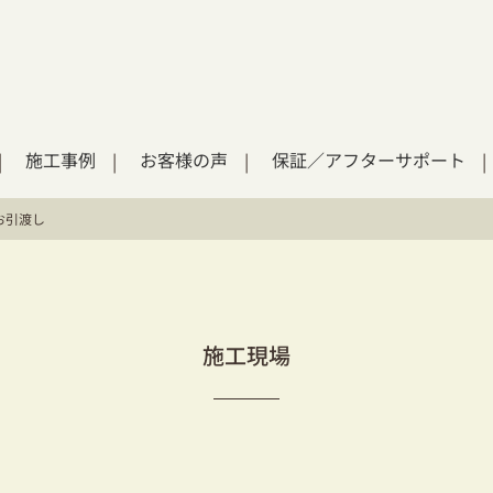
施工事例
お客様の声
保証／アフターサポート
お引渡し
施工現場