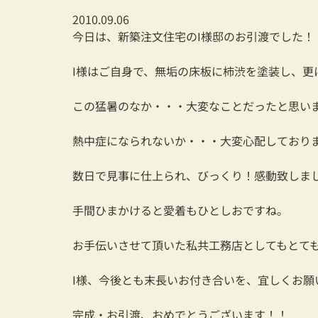
2010.09.06
今日は、新築注文住宅のI様邸のお引渡でした！
I様はご自身で、無垢の床板に柿渋を塗装し、
この猛暑のなか・・・大変なことだったと思います
熱中症になられないか・・・大変心配しており
数日で見事に仕上られ、びっくり！感動致しま
手間ひまかけると愛着もひとしおですね。
お手伝いさせて頂いた私共工務店としてもとて
I様、今後とも末長いお付き合いを、宜しくお願
完成・お引渡、おめでとうございます！！