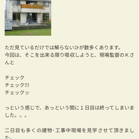
ただ見ているだけでは解らないｺﾄが数多くあります。
今回は、そこを出来る限り吸収しようと、現場監督のＫさ
んと
チェック
チェック!!!
チェックッ
っという感じで、あっという間に１日目は終ってしまいま
した。。。
二日目も多くの建物･工事中現場を見学させて頂きまし
た。