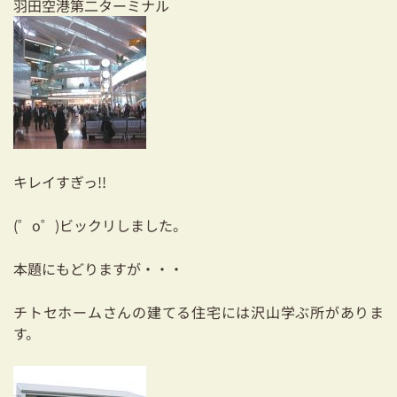
羽田空港第二ターミナル
03-3334-0334
キレイすぎっ!!
(゜o゜)ビックリしました。
本題にもどりますが・・・
チトセホームさんの建てる住宅には沢山学ぶ所がありま
す。