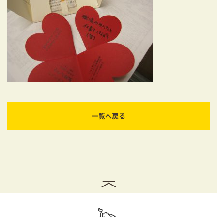
耐震対策も安心の家づくり
リフォーム・リノベーションをお考えの方
必見！土地からお探しの方へ
資金計画についてのご相談
ショールーム
一覧へ戻る
お知らせ
採用情報