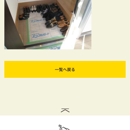
耐震対策も安心の家づくり
リフォーム・リノベーションをお考えの方
必見！土地からお探しの方へ
資金計画についてのご相談
ショールーム
一覧へ戻る
お知らせ
採用情報