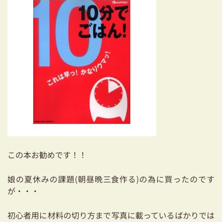
耐震対策も安心の家づくり
リフォーム・リノベーションをお考えの方
必見！土地からお探しの方へ
資金計画についてのご相談
ショールーム
お知らせ
採用情報
この本お勧めです！！
娘の夏休みの課題(朝昼晩三食作る)の為に買ったのです
が・・・
初心者用に材料の切り方まで写真に載っているばかりでは