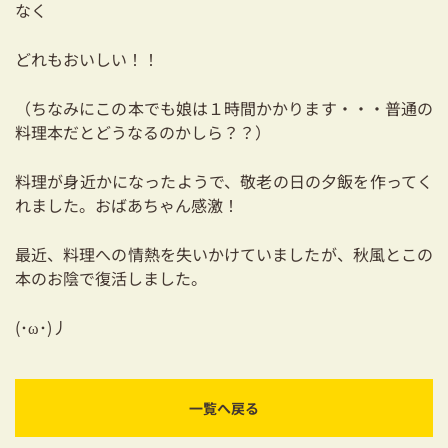
なく
03-3334-0334
どれもおいしい！！
（ちなみにこの本でも娘は１時間かかります・・・普通の
料理本だとどうなるのかしら？？）
料理が身近かになったようで、敬老の日の夕飯を作ってく
れました。おばあちゃん感激！
最近、料理への情熱を失いかけていましたが、秋風とこの
本のお陰で復活しました。
(･ω･)丿
一覧へ戻る