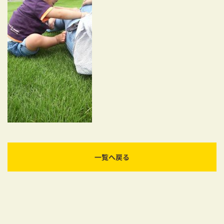
耐震対策も安心の家づくり
リフォーム・リノベーションをお考えの方
必見！土地からお探しの方へ
資金計画についてのご相談
ショールーム
お知らせ
採用情報
一覧へ戻る