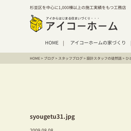
杉並区を中心に1,000棟以上の施工実績をもつ工務店
HOME
アイコーホームの家づくり
HOME
>
ブログ
>
スタッフブログ
>
設計スタッフの徒然話
>
ひ
syougetu31.jpg
2009.08.08