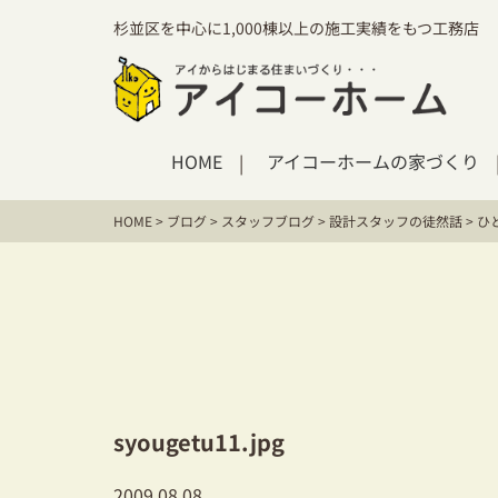
杉並区を中心に1,000棟以上の施工実績をもつ工務店
HOME
アイコーホームの家づくり
HOME
>
ブログ
>
スタッフブログ
>
設計スタッフの徒然話
>
ひ
syougetu11.jpg
2009.08.08