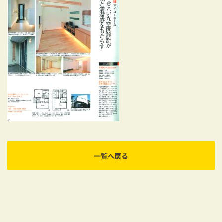
耐震対策も安心の家づくり
リフォーム・リノベーションをお考えの方
必見！土地からお探しの方へ
資金計画についてのご相談
ショールーム
お知らせ
採用情報
一覧へ戻る