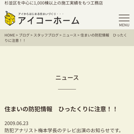
杉並区を中心に1,000棟以上の施工実績をもつ工務店
MENU
HOME
HOME
>
ブログ
>
スタッフブログ
>
ニュース
>
住まいの防犯情報 ひったく
アイコーホームの家づくり
りに注意！！
施工事例
お客様の声
ニュース
保証／アフターサポート
住宅シリーズ
住まいの防犯情報 ひったくりに注意！！
二世帯住宅をお考えの方
2009.06.23
建て替えをお考えの方
防犯アナリスト梅本学長のテレビ出演のお知らせです。