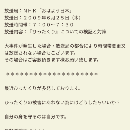
耐震対策も安心の家づくり
放送局：ＮＨＫ「おはよう日本」
放送日：２００９年６月２５日（木）
リフォーム・リノベーションをお考えの方
放送時間帯：７：００～７：３０
放送内容：『ひったくり』についての検証と対策
必見！土地からお探しの方へ
資金計画についてのご相談
大事件が発生した場合・放送局の都合により時間帯変更又
は放送されない場合もございます。
ショールーム
その場合はご容赦頂きます様お願い致します。
お知らせ
＊＊＊＊＊＊＊＊＊＊＊＊＊＊＊＊＊＊＊＊
採用情報
最近ひったくりが多発しております。
ひったくりの被害にあわない為にはどうしたらいいか？
自分の身を守るのは自分です。