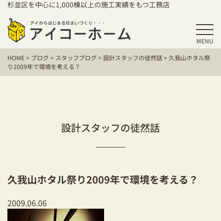
杉並区を中心に1,000棟以上の施工実績をもつ工務店
MENU
HOME
HOME
>
ブログ
>
スタッフブログ
>
設計スタッフの徒然話
>
久我山ホタル祭
アイコーホームの家づくり
り2009年で環境を考える？
施工事例
お客様の声
設計スタッフの徒然話
保証／アフターサポート
住宅シリーズ
久我山ホタル祭り2009年で環境を考える？
二世帯住宅をお考えの方
2009.06.06
建て替えをお考えの方