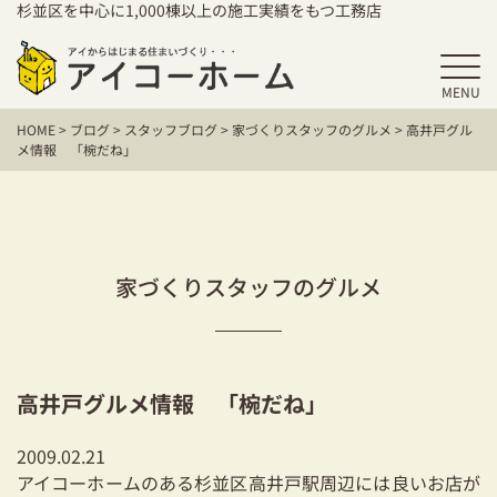
杉並区を中心に1,000棟以上の施工実績をもつ工務店
MENU
HOME
HOME
>
ブログ
>
スタッフブログ
>
家づくりスタッフのグルメ
>
高井戸グル
アイコーホームの家づくり
メ情報 「椀だね」
施工事例
お客様の声
家づくりスタッフのグルメ
保証／アフターサポート
住宅シリーズ
高井戸グルメ情報 「椀だね」
二世帯住宅をお考えの方
2009.02.21
建て替えをお考えの方
アイコーホームのある杉並区高井戸駅周辺には良いお店が