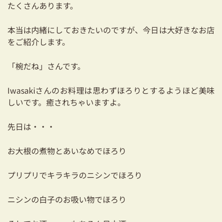
たくさんあります。
耐震対策も安心の家づくり
本当は内緒にしておきたいのですが、今日は大好きなお店
リフォーム・リノベーションをお考えの方
をご紹介します。
必見！土地からお探しの方へ
「椀だね」さんです。
資金計画についてのご相談
Iwasakiさんのお料理は思わずほろりとするようほど美味
ショールーム
しいです。癒されちゃいますよ。
お知らせ
先日は・・・
採用情報
お大根の煮物とあいなめでほろり
プリプリでキラキラのニシンでほろり
ニシンの白子のお吸い物でほろり