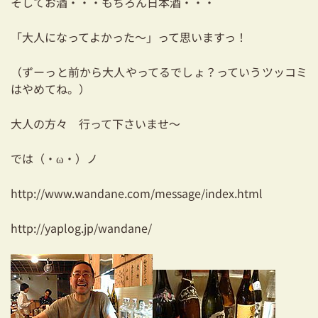
そしてお酒・・・もちろん日本酒・・・
03-3334-0334
「大人になってよかった～」って思いますっ！
（ずーっと前から大人やってるでしょ？っていうツッコミ
はやめてね。）
大人の方々 行って下さいませ～
では（・ω・）ノ
http://www.wandane.com/message/index.html
http://yaplog.jp/wandane/