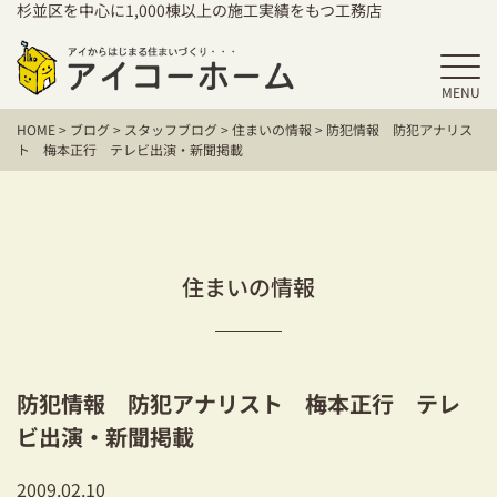
杉並区を中心に1,000棟以上の施工実績をもつ工務店
MENU
HOME
HOME
>
ブログ
>
スタッフブログ
>
住まいの情報
>
防犯情報 防犯アナリス
アイコーホームの家づくり
ト 梅本正行 テレビ出演・新聞掲載
施工事例
お客様の声
住まいの情報
保証／アフターサポート
住宅シリーズ
防犯情報 防犯アナリスト 梅本正行 テレ
二世帯住宅をお考えの方
ビ出演・新聞掲載
建て替えをお考えの方
2009.02.10