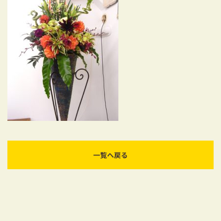
耐震対策も安心の家づくり
リフォーム・リノベーションをお考えの方
必見！土地からお探しの方へ
資金計画についてのご相談
ショールーム
お知らせ
採用情報
一覧へ戻る