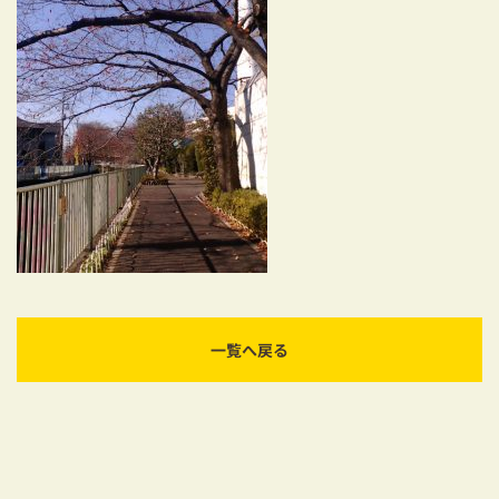
耐震対策も安心の家づくり
リフォーム・リノベーションをお考えの方
必見！土地からお探しの方へ
資金計画についてのご相談
ショールーム
お知らせ
採用情報
一覧へ戻る