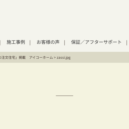
施工事例
お客様の声
保証／アフターサポート
の注文住宅」掲載 アイコーホーム
>
zassi.jpg