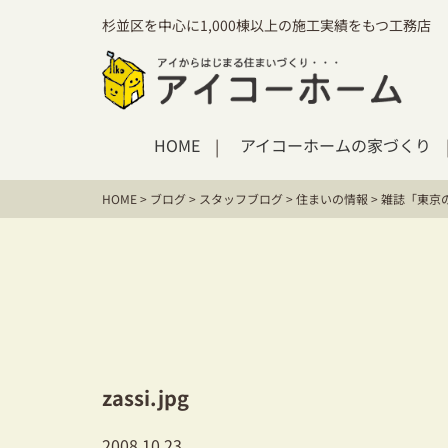
杉並区を中心に1,000棟以上の施工実績をもつ工務店
HOME
アイコーホームの家づくり
HOME
>
ブログ
>
スタッフブログ
>
住まいの情報
>
雑誌「東京
zassi.jpg
2008.10.23