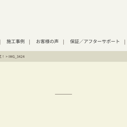
施工事例
お客様の声
保証／アフターサポート
式！
>
IMG_3424