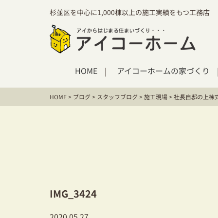
杉並区を中心に1,000棟以上の施工実績をもつ工務店
HOME
アイコーホームの家づくり
HOME
>
ブログ
>
スタッフブログ
>
施工現場
>
社長自邸の上棟
IMG_3424
2020.05.27