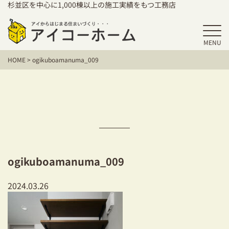
杉並区を中心に1,000棟以上の施工実績をもつ工務店
MENU
HOME
HOME
>
ogikuboamanuma_009
アイコーホームの家づくり
施工事例
お客様の声
保証／アフターサポート
ogikuboamanuma_009
住宅シリーズ
2024.03.26
二世帯住宅をお考えの方
建て替えをお考えの方