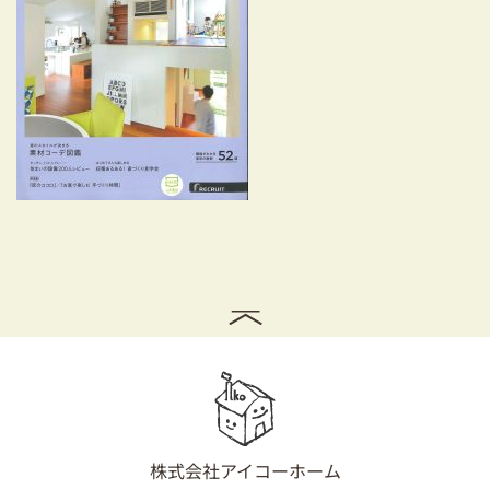
耐震対策も安心の家づくり
リフォーム・リノベーションをお考えの方
必見！土地からお探しの方へ
資金計画についてのご相談
ショールーム
お知らせ
採用情報
株式会社アイコーホーム