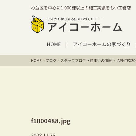
杉並区を中心に1,000棟以上の施工実績をもつ工務店
HOME
アイコーホームの家づくり
HOME
>
ブログ
>
スタッフブログ
>
住まいの情報
>
JAPNTE
f1000488.jpg
2008.11.26