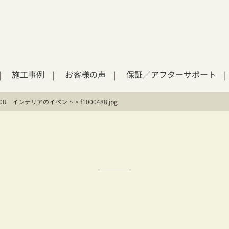
施工事例
お客様の声
保証／アフターサポート
X2008 インテリアのイベント
>
f1000488.jpg