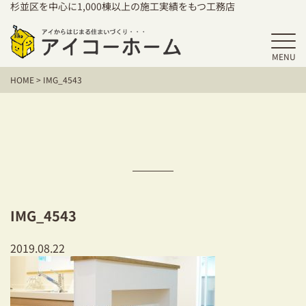
杉並区を中心に1,000棟以上の施工実績をもつ工務店
MENU
HOME
HOME
>
IMG_4543
アイコーホームの家づくり
施工事例
お客様の声
保証／アフターサポート
IMG_4543
住宅シリーズ
2019.08.22
二世帯住宅をお考えの方
建て替えをお考えの方